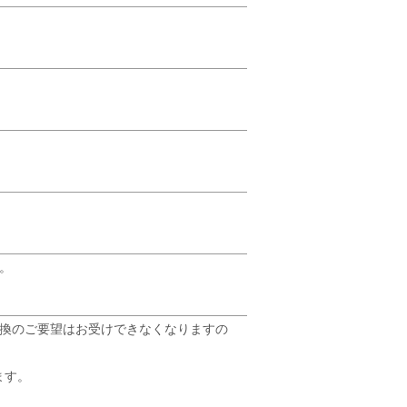
。
交換のご要望はお受けできなくなりますの
ます。