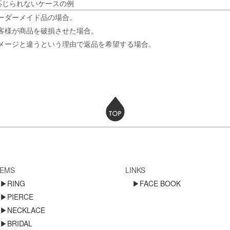
応じられないケースの例
オーダーメイド品の場合。
お客様が商品を破損させた場合。
イメージと違うという理由で返品を希望する場合。
TEMS
LINKS
▶RING
▶FACE BOOK
▶PIERCE
▶NECKLACE
▶BRIDAL